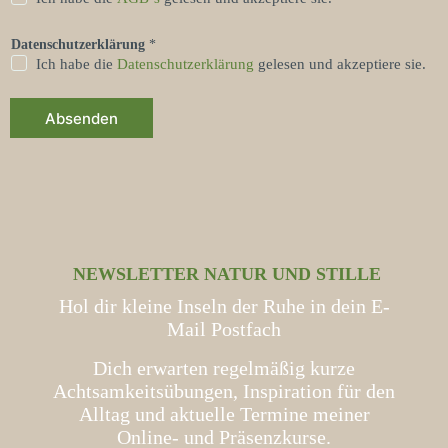
Datenschutzerklärung
*
Ich habe die
Datenschutzerklärung
gelesen und akzeptiere sie.
Absenden
NEWSLETTER NATUR UND STILLE
Hol dir kleine Inseln der Ruhe in dein E-
Mail Postfach
Dich erwarten regelmäßig kurze
Achtsamkeitsübungen, Inspiration für den
Alltag und aktuelle Termine meiner
Online- und Präsenzkurse.