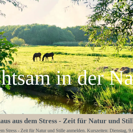
Startseite
Termine
Über mich
htsam in der Na
 aus dem Stress - Zeit für Natur und Stil
 Stress - Zeit für Natur und Stille anmelden. Kurszeiten: Dienstag, 9.