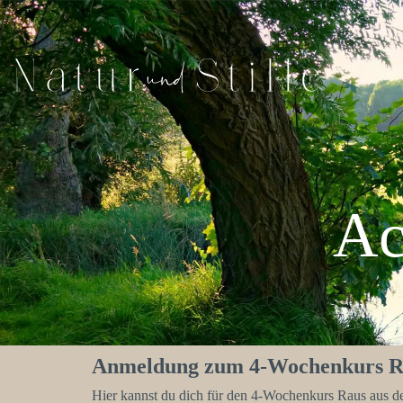
Ac
Anmeldung zum 4-Wochenkurs Raus
Hier kannst du dich für den 4-Wochenkurs Raus aus dem