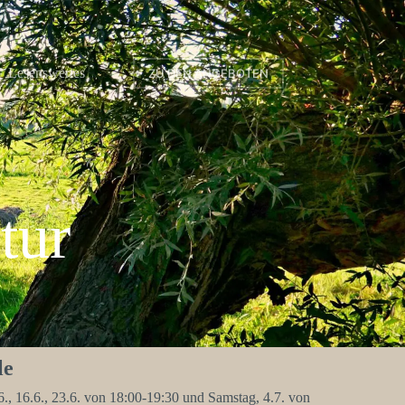
Lesenswertes
ZU DEN ANGEBOTEN
tur
le
6., 16.6., 23.6. von 18:00-19:30 und Samstag, 4.7. von