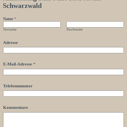
Schwarzwald
Name
*
Vorname
Nachname
Adresse
E-Mail-Adresse
*
Telefonnummer
Kommentare