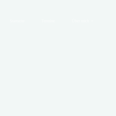
Startseite
Termine
Über mich