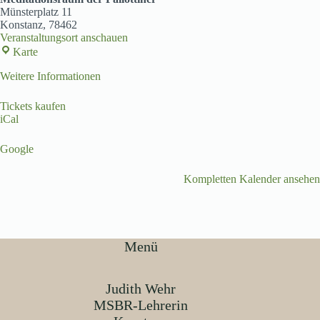
Münsterplatz 11
Konstanz
,
78462
Veranstaltungsort anschauen
Meditationsraum
Karte
der
Pallottiner
Weitere Informationen
Tickets kaufen
iCal
Google
Kompletten Kalender ansehen
Menü
Judith Wehr
MSBR-Lehrerin