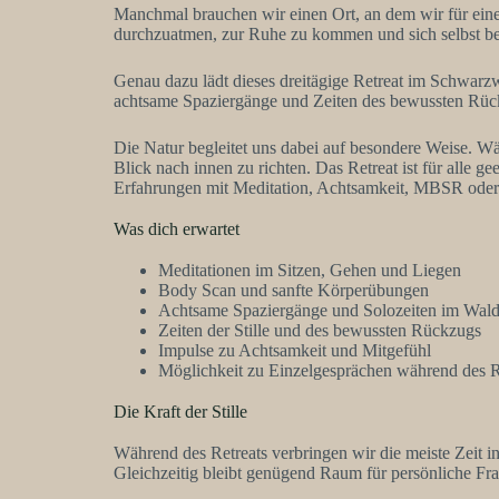
Manchmal brauchen wir einen Ort, an dem wir für eine 
durchzuatmen, zur Ruhe zu kommen und sich selbst 
Genau dazu lädt dieses dreitägige Retreat im Schwarz
achtsame Spaziergänge und Zeiten des bewussten Rückz
Die Natur begleitet uns dabei auf besondere Weise. W
Blick nach innen zu richten. Das Retreat ist für alle g
Erfahrungen mit Meditation, Achtsamkeit, MBSR oder 
Was dich erwartet
Meditationen im Sitzen, Gehen und Liegen
Body Scan und sanfte Körperübungen
Achtsame Spaziergänge und Solozeiten im Wal
Zeiten der Stille und des bewussten Rückzugs
Impulse zu Achtsamkeit und Mitgefühl
Möglichkeit zu Einzelgesprächen während des R
Die Kraft der Stille
Während des Retreats verbringen wir die meiste Zeit in
Gleichzeitig bleibt genügend Raum für persönliche Fra