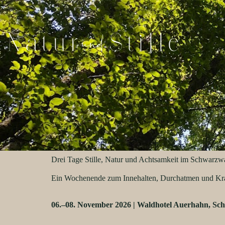
Drei Tage Stille, Natur und Achtsamkeit im Schwarzw
Ein Wochenende zum Innehalten, Durchatmen und Kr
06.–08. November 2026 | Waldhotel Auerhahn, Sc