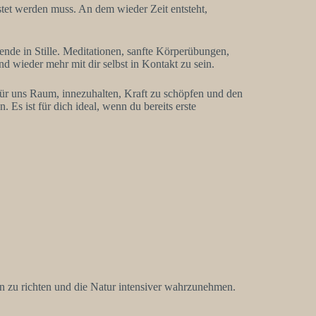
stet werden muss. An dem wieder Zeit entsteht,
nde in Stille. Meditationen, sanfte Körperübungen,
wieder mehr mit dir selbst in Kontakt zu sein.
für uns Raum, innezuhalten, Kraft zu schöpfen und den
 Es ist für dich ideal, wenn du bereits erste
nnen zu richten und die Natur intensiver wahrzunehmen.