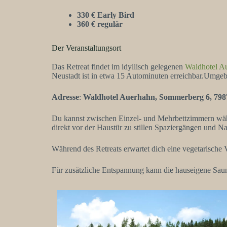
330 € Early Bird
360 € regulär
Der Veranstaltungsort
Das Retreat findet im idyllisch gelegenen
Waldhotel A
Neustadt ist in etwa 15 Autominuten erreichbar.Umge
Adresse
:
Waldhotel Auerhahn, Sommerberg 6, 79
Du kannst zwischen Einzel- und Mehrbettzimmern wähl
direkt vor der Haustür zu stillen Spaziergängen und Na
Während des Retreats erwartet dich eine vegetarische 
Für zusätzliche Entspannung kann die hauseigene Sau