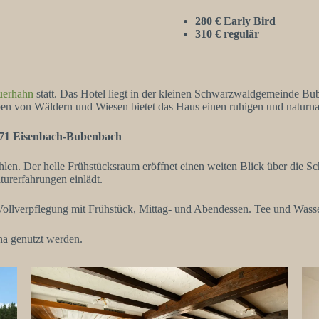
280 € Early Bird
310 € regulär
uerhahn
statt. Das Hotel liegt in der kleinen Schwarzwaldgemeinde B
ben von Wäldern und Wiesen bietet das Haus einen ruhigen und naturn
871 Eisenbach-Bubenbach
en. Der helle Frühstücksraum eröffnet einen weiten Blick über die 
turerfahrungen einlädt.
Vollverpflegung mit Frühstück, Mittag- und Abendessen. Tee und Wasse
na genutzt werden.