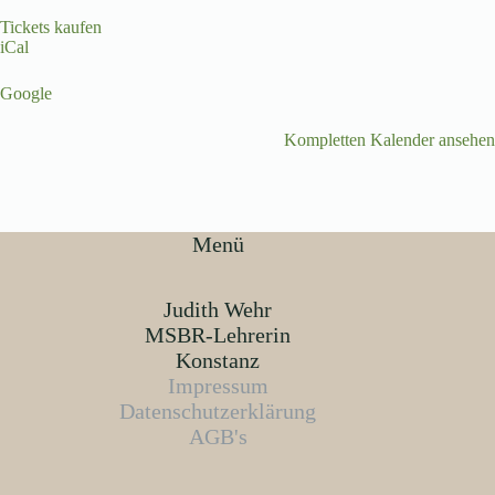
Tickets kaufen
iCal
Google
Kompletten Kalender ansehen
Menü
Judith Wehr
MSBR-Lehrerin
Konstanz
Impressum
Datenschutzerklärung
AGB's